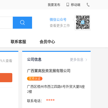
我要发布
移动端
微信公众号
查看更多工作
联系客服
会员中心
公司信息
更多信息
79人查看
广西置高投资发展有限公司
实名认证
广西区梧州市西江四路6号外贸大厦B座
2楼
****
联系电话：