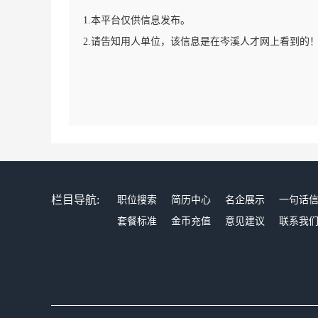
1.本平台仅供信息发布。
2.请告知用人单位，该信息是在岑溪人才网上看到的
栏目导航:
职位搜索
简历中心
名企展示
一句话
套餐标准
金币充值
意见建议
联系我