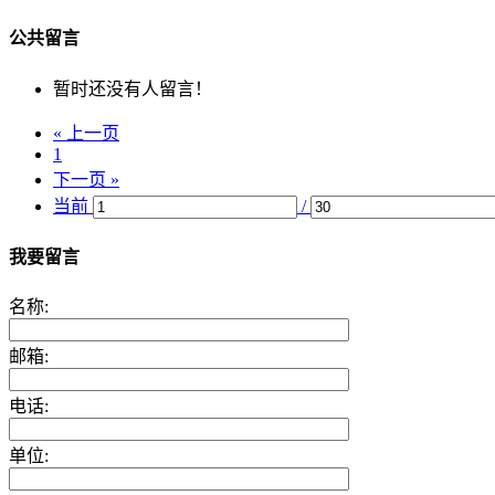
公共留言
暂时还没有人留言！
« 上一页
1
下一页 »
当前
/
我要留言
名称:
邮箱:
电话:
单位: